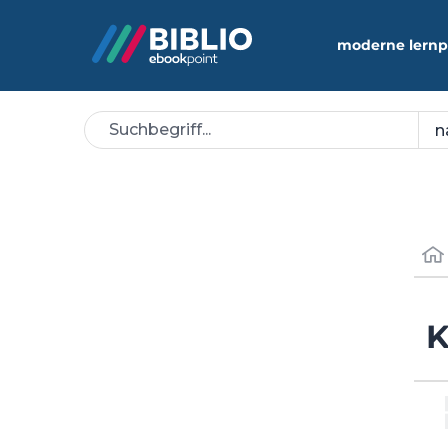
moderne lernp
K