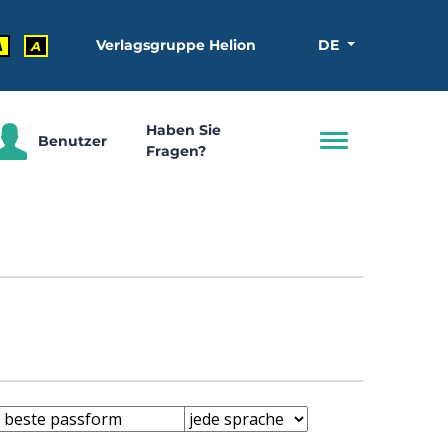
Verlagsgruppe Helion
DE
A
A
Haben Sie
Benutzer
Fragen?