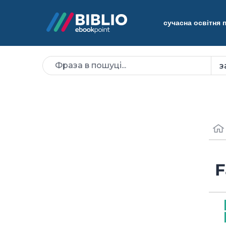
сучасна освітня
F