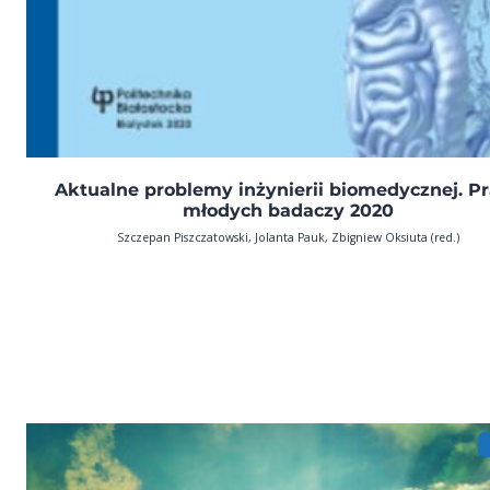
Aktualne problemy inżynierii biomedycznej. P
młodych badaczy 2020
Szczepan Piszczatowski, Jolanta Pauk, Zbigniew Oksiuta (red.)