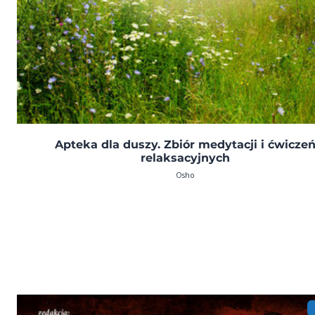
Apteka dla duszy. Zbiór medytacji i ćwicze
relaksacyjnych
Osho