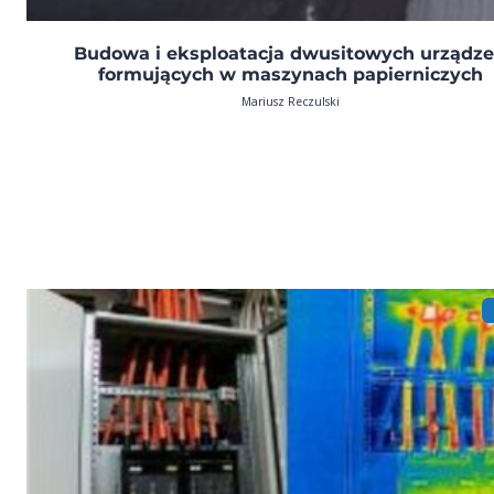
Budowa i eksploatacja dwusitowych urządz
formujących w maszynach papierniczych
Mariusz Reczulski