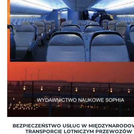
BEZPIECZEŃSTWO USŁUG W MIĘDZYNAROD
TRANSPORCIE LOTNICZYM PRZEWOZÓW