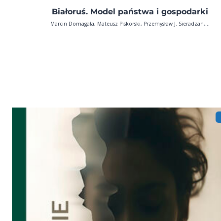
Białoruś. Model państwa i gospodarki
Marcin Domagała, Mateusz Piskorski, Przemysław J. Sieradzan,...