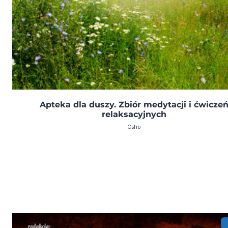
Apteka dla duszy. Zbiór medytacji i ćwicze
relaksacyjnych
Osho