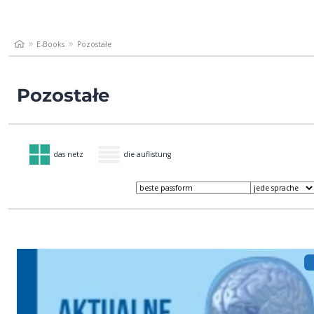
E-Books
Pozostałe
Pozostałe
das netz
die auflistung