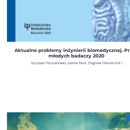
Aktualne problemy inżynierii biomedycznej. P
młodych badaczy 2020
Szczepan Piszczatowski, Jolanta Pauk, Zbigniew Oksiuta (red.)