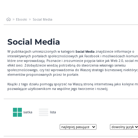
Ebooki
Social Media
Social Media
W publikacjach umieszczonych w kategorii
Social Media
znajdziecie informacje o
interaktywnych portalach społecznościowych jak Facebook i możliwościach komuni
które one wprowadzają. Poznacie i zrozumiecie pojęcia takie jak Web 2.0, social m
efekt sieci. Zdobędziecie wiedzę potrzebną do stworzenia własnego serwisu
społecznościowego, czy też wprowadzenia do Waszej strategii biznesowej niektóry
elementów proponowanych przez te portale.
Książki z tego działu pomogą spojrzeć na Waszą stronę internetową jako kolejne 
pozwalające użytkownikom na wspólne jego tworzenie i rozwój.
siatka
lista