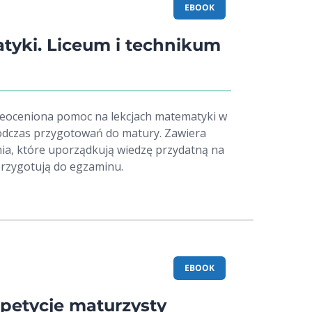
EBOOK
tyki. Liceum i technikum
ieoceniona pomoc na lekcjach matematyki w
podczas przygotowań do matury. Zawiera
ania, które uporządkują wiedzę przydatną na
przygotują do egzaminu.
EBOOK
petycje maturzysty