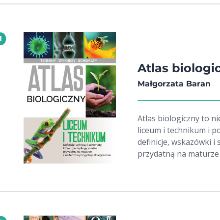
1
Atlas biologi
Małgorzata Baran
Atlas biologiczny to n
liceum i technikum i 
definicje, wskazówki 
przydatną na maturze 