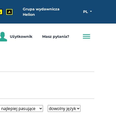
Grupa wydawnicza
PL
A
A
Helion
Użytkownik
Masz pytania?