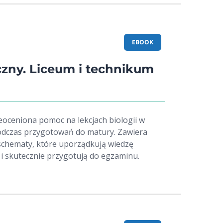
EBOOK
czny. Liceum i technikum
ieoceniona pomoc na lekcjach biologii w
podczas przygotowań do matury. Zawiera
i schematy, które uporządkują wiedzę
i skutecznie przygotują do egzaminu.