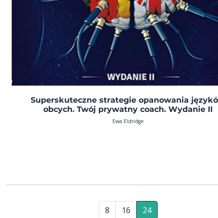
Superskuteczne strategie opanowania język
obcych. Twój prywatny coach. Wydanie II
Ewa Eldridge
8
16
24