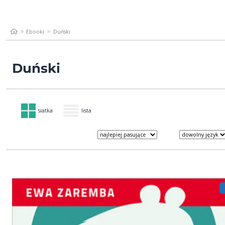
Ebooki
Duński
Duński
siatka
lista