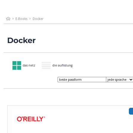
E-Books
Docker
Docker
das netz
die auflistung