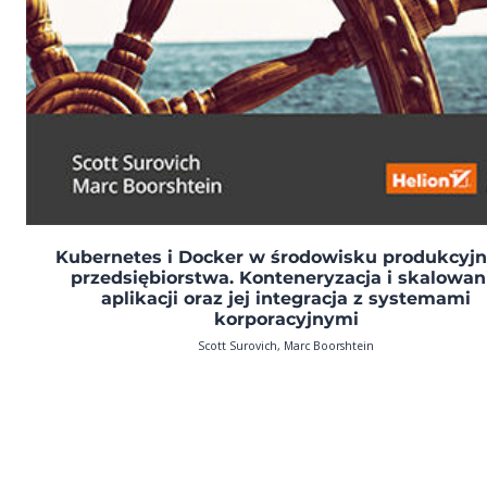
Kubernetes i Docker w środowisku produkcyj
przedsiębiorstwa. Konteneryzacja i skalowan
aplikacji oraz jej integracja z systemami
korporacyjnymi
Scott Surovich, Marc Boorshtein