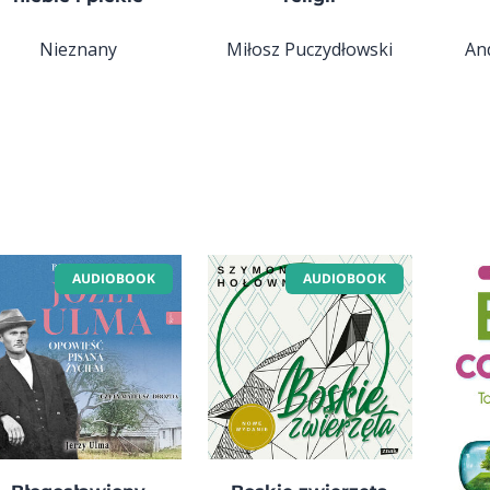
Nieznany
Miłosz Puczydłowski
An
AUDIOBOOK
AUDIOBOOK