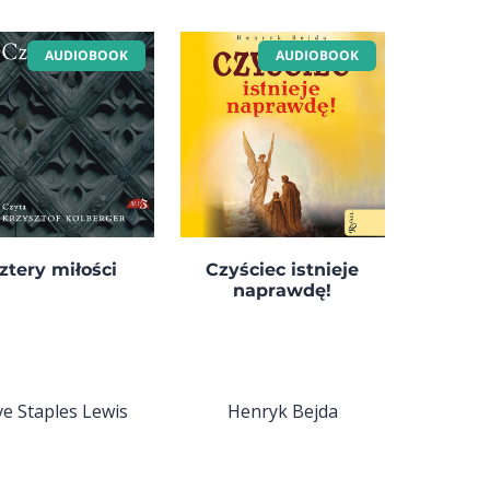
AUDIOBOOK
AUDIOBOOK
ztery miłości
Czyściec istnieje
naprawdę!
ve Staples Lewis
Henryk Bejda