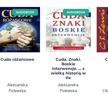
AUDIOBOOK
AUDIOBOOK
Cuda różańcowe
Cuda. Znaki.
C
Boskie
interwencje. ... z
wielką historią w
tle
Aleksandra
Aleksandra
Polewska
Polewska
Cli