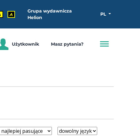
Grupa wydawnicza
PL
A
A
Helion
Użytkownik
Masz pytania?