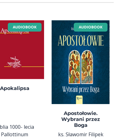
AUDIOBOOK
AUDIOBOOK
Apokalipsa
Apostołowie.
Wybrani przez
Boga
blia 1000- lecia
Pallottinum
ks. Sławomir Filipek