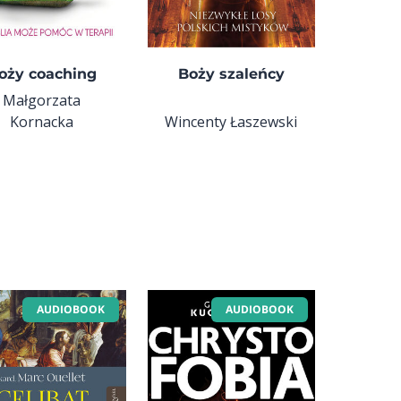
oży coaching
Boży szaleńcy
Małgorzata
Kornacka
Wincenty Łaszewski
AUDIOBOOK
AUDIOBOOK