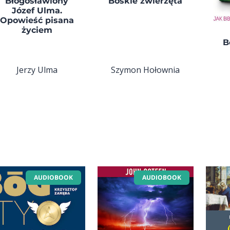
Błogosławiony
Boskie zwierzęta
Józef Ulma.
Opowieść pisana
życiem
B
Jerzy Ulma
Szymon Hołownia
AUDIOBOOK
AUDIOBOOK