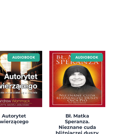
AUDIOBOOK
AUDIOBOOK
Autorytet
Bł. Matka
wierzącego
Speranza.
Nieznane cuda
bliźniaczej duszy