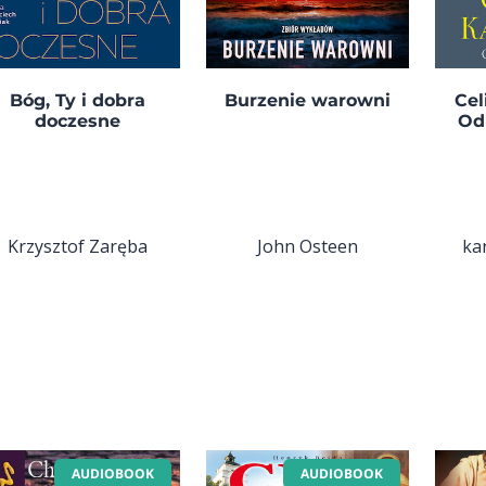
Bóg, Ty i dobra
Burzenie warowni
Cel
doczesne
Od
Krzysztof Zaręba
John Osteen
ka
AUDIOBOOK
AUDIOBOOK