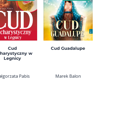
Cud
Cud Guadalupe
harystyczny w
Legnicy
łgorzata Pabis
Marek Balon