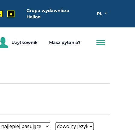
Grupa wydawnicza
PL
A
A
Helion
Użytkownik
Masz pytania?