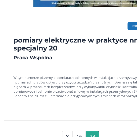
EB
pomiary elektryczne w praktyce nr
specjalny 20
Praca Wspólna
W tym numerze piszemy o pomiarach ochronnych w instalacjach przemysłowy
i pomiarach prądów upływu przy użyciu urządzeń przenośnych. Dowiesz się ta
błędach w procedurach bezpieczeństwa przy wykonywaniu czynności kontroln
pomiarowych i ochronie przeciwporażeniowej w instalacjach przemysłowych S
Ponadto znajdziesz tu informacje o przygotowywanych zmianach w rozporzą
w sprawie bezpieczeństwa i higieny pracy przy urządzeniach energetycznych.
8
16
24