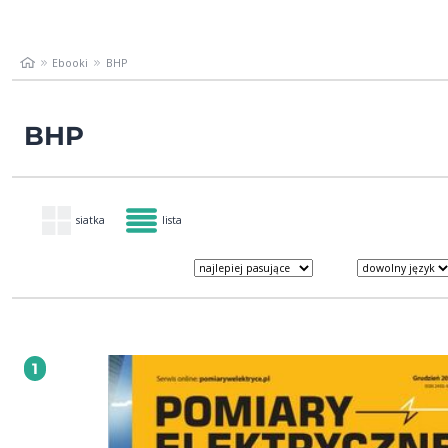
Ebooki
BHP
BHP
siatka
lista
1