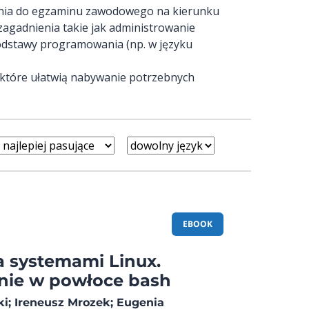
znia do egzaminu zawodowego na kierunku
 zagadnienia takie jak administrowanie
podstawy programowania (np. w języku
 które ułatwią nabywanie potrzebnych
EBOOK
a systemami Linux.
ie w powłoce bash
i; Ireneusz Mrozek; Eugenia