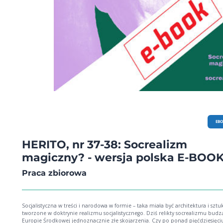
EB
HERITO, nr 37-38: Socrealizm
magiczny? - wersja polska E-BOO
Praca zbiorowa
Socjalistyczna w treści i narodowa w formie – taka miała być architektura i sztu
tworzone w doktrynie realizmu socjalistycznego. Dziś relikty socrealizmu budz
Europie Środkowej jednoznacznie złe skojarzenia. Czy po ponad pięćdziesięci