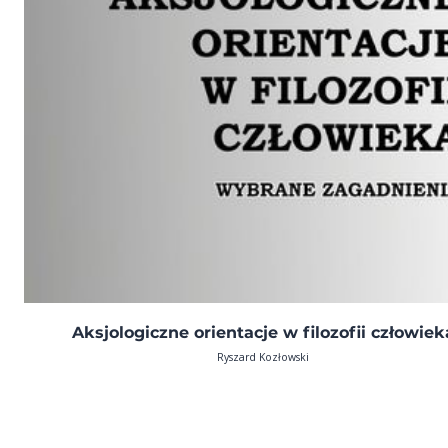
Aksjologiczne orientacje w filozofii człowiek
Ryszard Kozłowski