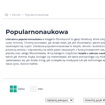
Ebooki
Popularnonaukowa
Popularnonaukowa
Literatura popularnonaukowa
w księgarni Ebookpoint to gałąź literatury, która intr
coraz mocniej. Chcemy poznawać, jak działa świat, jak jest zbudowany i jakimi p
naukowymi się rządzi. Literatura popularnonaukowa to książki, ebooki i audiobook
poszerzą wiedzę i odpowiedzą na wiele pytań związanych z funkcjonowaniem nas,
planety oraz całego Wszechświata. W tej kategorii znajdziesz
książki z zakresu nauk
takich jak chemia, fizyka, biologia czy matematyka, ale także antropologia czy medy
zastanawiasz się, jak działa mózg, jak rozwijała się medycyna lub jak technologia 
nasze życie, dobrze trafiłeś.
siatka
lista