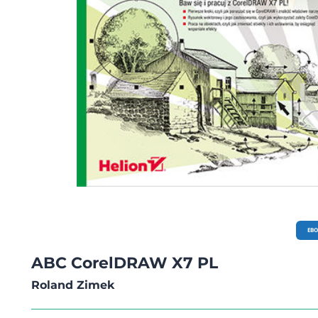
EB
ABC CorelDRAW X7 PL
Roland Zimek