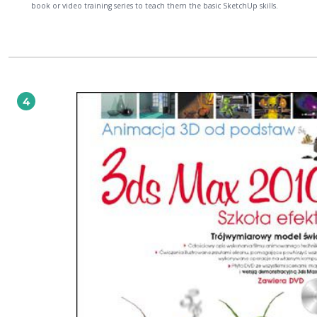
book or video training series to teach them the basic SketchUp skills.
4