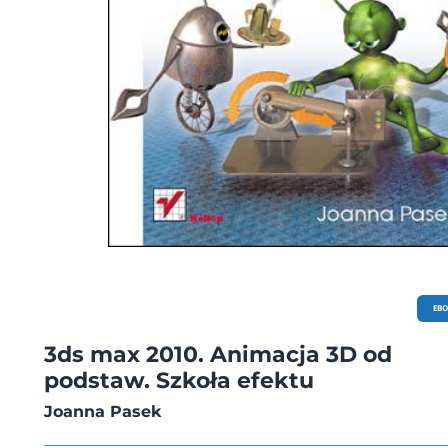
EB
3ds max 2010. Animacja 3D od
podstaw. Szkoła efektu
Joanna Pasek