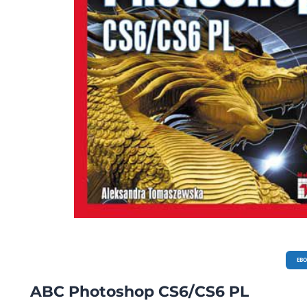
EB
ABC Photoshop CS6/CS6 PL