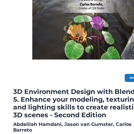
EB
3D Environment Design with Blen
5. Enhance your modeling, texturin
and lighting skills to create realist
3D scenes - Second Edition
Abdelilah Hamdani, Jason van Gumster, Carlos
Barreto