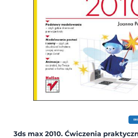
EB
3ds max 2010. Ćwiczenia praktycz