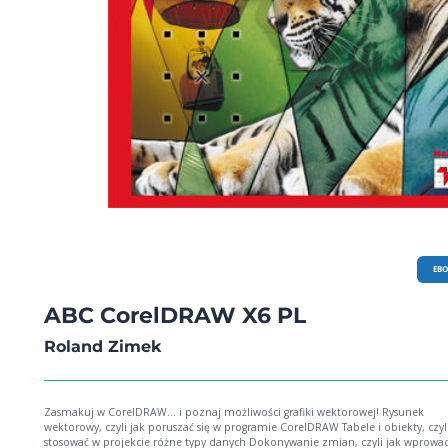
EB
ABC CorelDRAW X6 PL
Roland Zimek
Zasmakuj w CorelDRAW… i poznaj możliwości grafiki wektorowej! Rysunek
wektorowy, czyli jak poruszać się w programie CorelDRAW Tabele i obiekty, czyli
stosować w projekcie różne typy danych Dokonywanie zmian, czyli jak wprowa