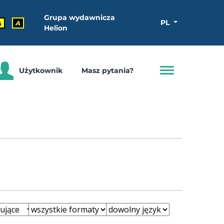
Grupa wydawnicza
PL
A
A
Helion
Użytkownik
Masz pytania?