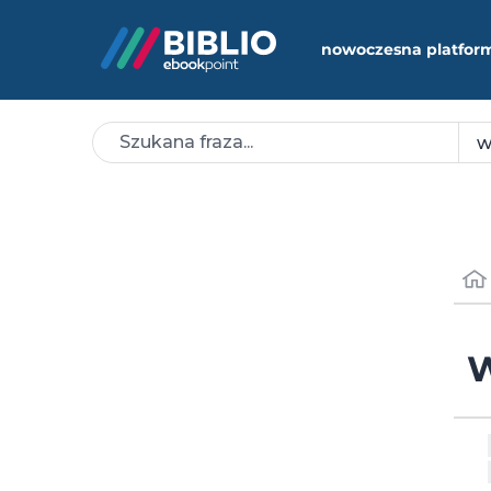
nowoczesna platfor
W