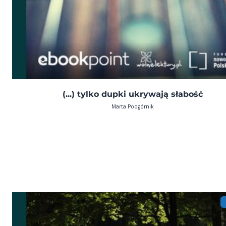
(...) tylko dupki ukrywają słabość
Marta Podgórnik