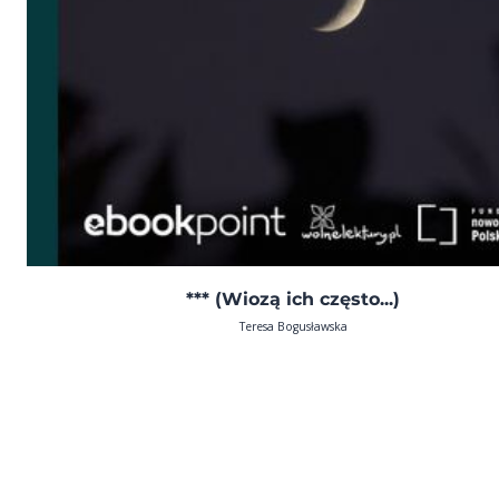
*** (Wiozą ich często...)
Teresa Bogusławska