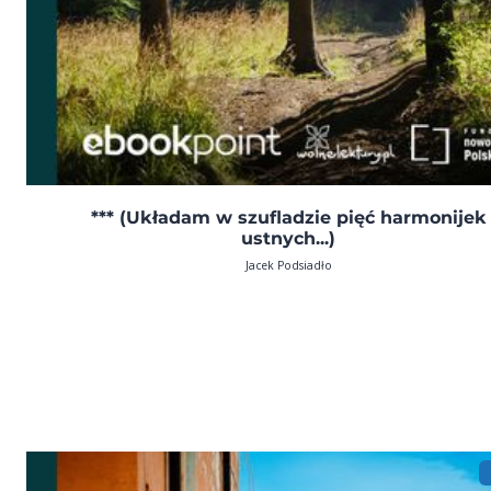
*** (Układam w szufladzie pięć harmonijek
ustnych...)
Jacek Podsiadło