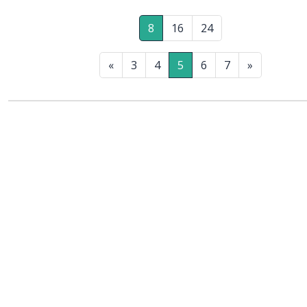
8
16
24
«
3
4
5
6
7
»