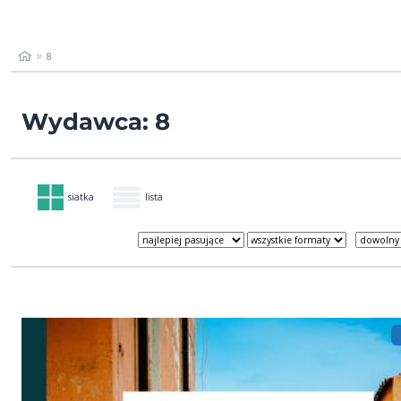
8
Wydawca: 8
siatka
lista