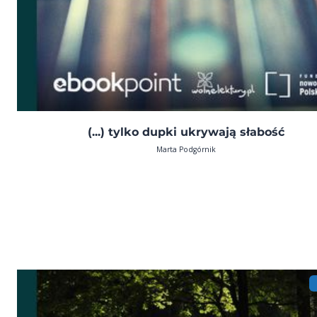
(...) tylko dupki ukrywają słabość
Marta Podgórnik