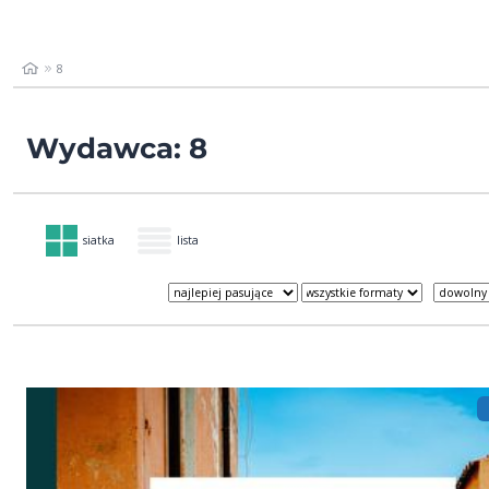
8
Wydawca: 8
siatka
lista