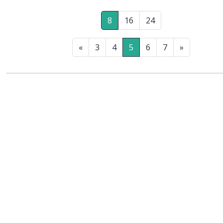
8
16
24
«
3
4
5
6
7
»