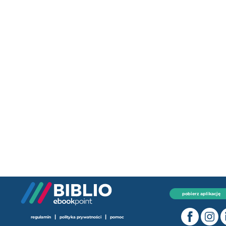
pobierz aplikację
|
|
regulamin
polityka prywatności
pomoc