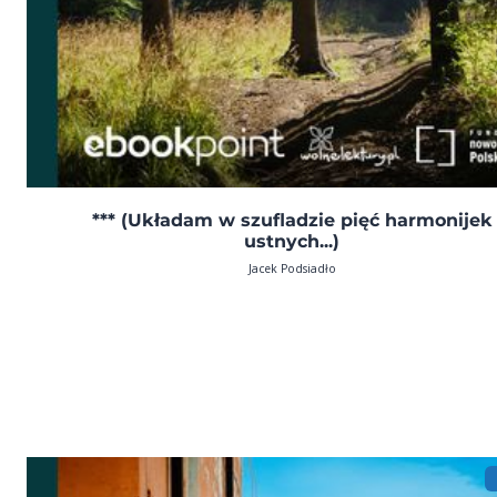
*** (Układam w szufladzie pięć harmonijek
ustnych...)
Jacek Podsiadło