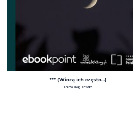
*** (Wiozą ich często...)
Teresa Bogusławska