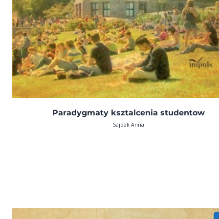
Paradygmaty ksztalcenia studentow
Sajdak Anna