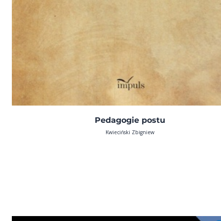
Pedagogie postu
Kwieciński Zbigniew