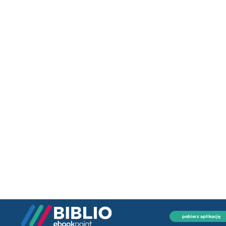
pobierz aplikację