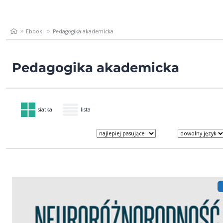
Ebooki
Pedagogika akademicka
Pedagogika akademicka
siatka
lista