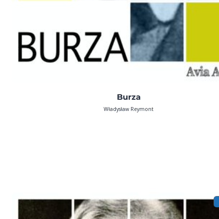
Burza
Władysław Reymont