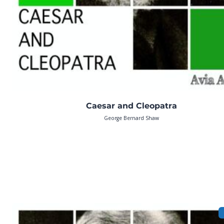
Caesar and Cleopatra
George Bernard Shaw