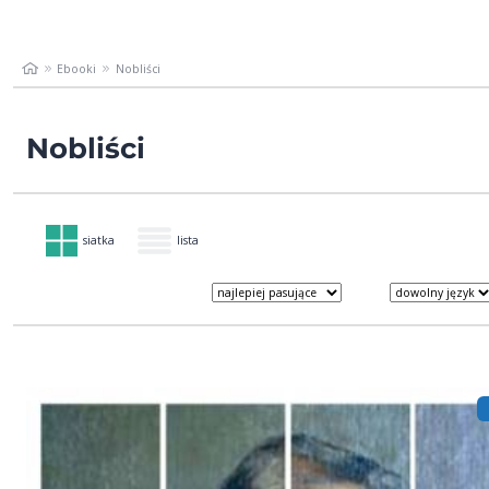
Ebooki
Nobliści
Nobliści
siatka
lista