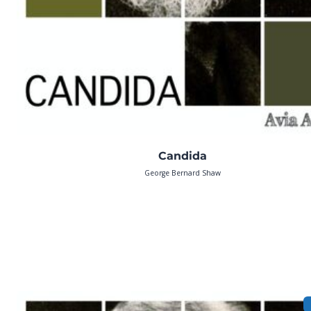
Candida
George Bernard Shaw