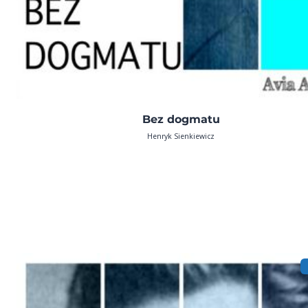
Bez dogmatu
Henryk Sienkiewicz