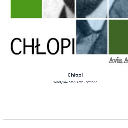
Chłopi
Władysław Stanisław Reymont