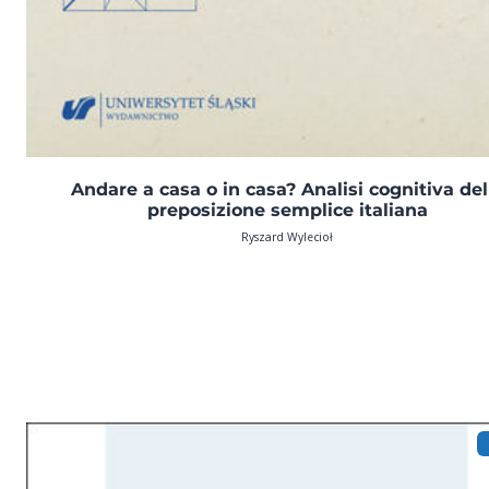
Andare a casa o in casa? Analisi cognitiva del
preposizione semplice italiana
Ryszard Wylecioł