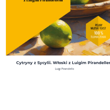
Cytryny z Sycylii. Włoski z Luigim Pirandell
Luigi Pirandello