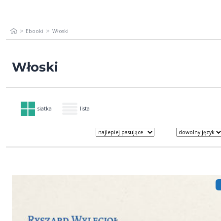
Ebooki
Włoski
Włoski
siatka
lista