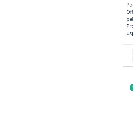
Po
Of
pe
Pr
us