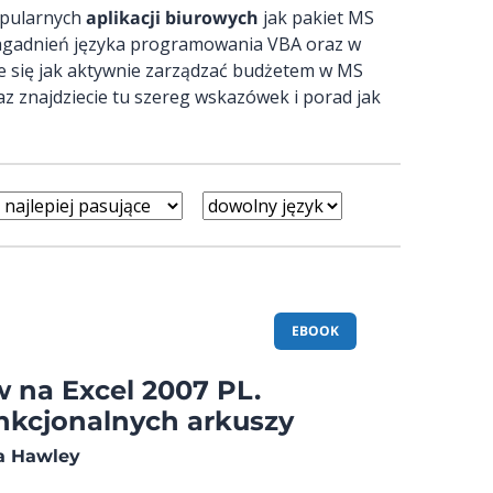
popularnych
aplikacji biurowych
jak pakiet MS
y zagadnień języka programowania VBA oraz w
ie się jak aktywnie zarządzać budżetem w MS
raz znajdziecie tu szereg wskazówek i porad jak
EBOOK
 na Excel 2007 PL.
nkcjonalnych arkuszy
a Hawley