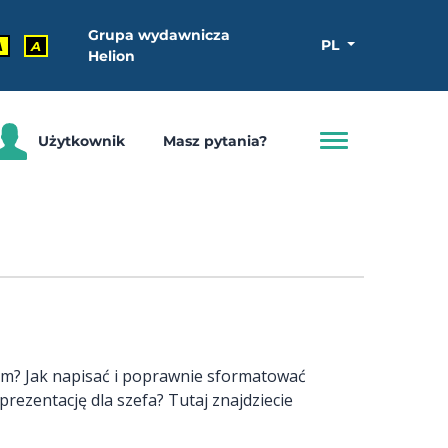
Grupa wydawnicza
PL
A
A
Helion
Użytkownik
Masz pytania?
ym? Jak napisać i poprawnie sformatować
rezentację dla szefa? Tutaj znajdziecie