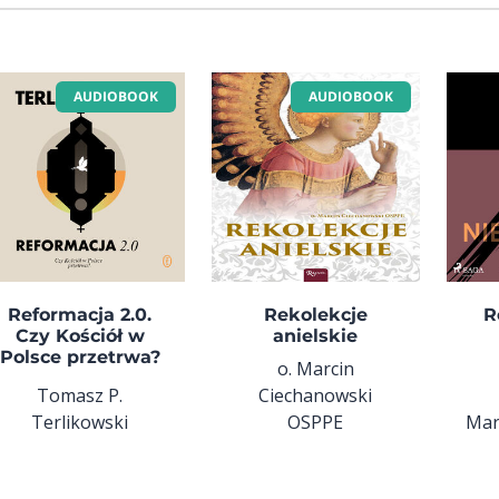
AUDIOBOOK
AUDIOBOOK
Reformacja 2.0.
Rekolekcje
R
Czy Kościół w
anielskie
Polsce przetrwa?
o. Marcin
Tomasz P.
Ciechanowski
Terlikowski
OSPPE
Mar