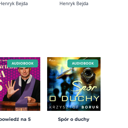
Henryk Bejda
Henryk Bejda
AUDIOBOOK
AUDIOBOOK
powiedź na 5
Spór o duchy