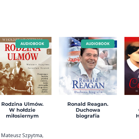
AUDIOBOOK
AUDIOBOOK
Rodzina Ulmów.
Ronald Reagan.
W hołdzie
Duchowa
miłosiernym
biografia
H
Mateusz Szpytma,