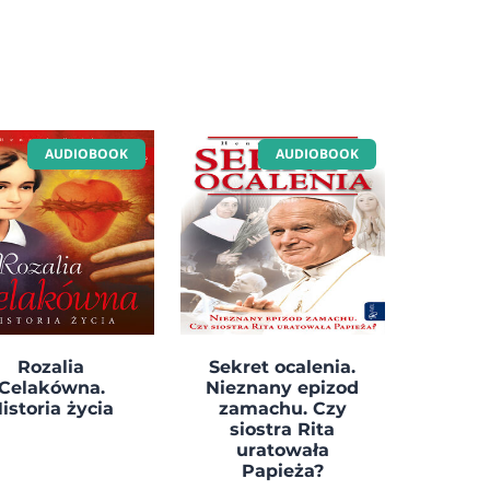
AUDIOBOOK
AUDIOBOOK
Rozalia
Sekret ocalenia.
Celakówna.
Nieznany epizod
istoria życia
zamachu. Czy
siostra Rita
uratowała
Papieża?