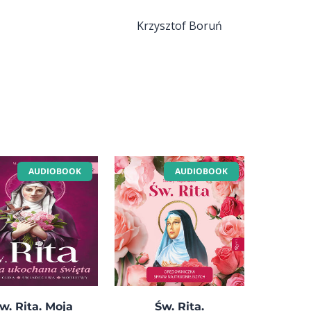
Krzysztof Boruń
AUDIOBOOK
AUDIOBOOK
w. Rita. Moja
Św. Rita.