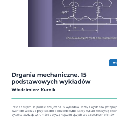
EB
Drgania mechaniczne. 15
podstawowych wykładów
Włodzimierz Kurnik
Treść podręcznika podzielona jest na 15 wykładów. Każdy z wykładów jest spó
kwantem wiedzy z przykładami obliczeniowymi. Każdy wykład kończy się zes
pytań sprawdzających, które dotyczą najważniejszych spodziewanych efektów