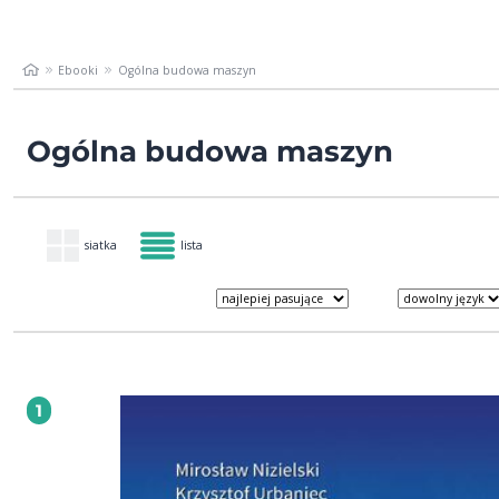
Ebooki
Ogólna budowa maszyn
Ogólna budowa maszyn
siatka
lista
1