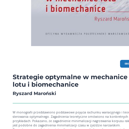
EB
Strategie optymalne w mechanice
lotu i biomechanice
Ryszard Maroński
W monografii przedstawiono podstawowe pojęcia rachunku wariacyjnego i teor
sterowania optymalnego. Zagadnienia teoretyczne omówiono na konkretnych
przykładach. Pokazano, że zagadnienie minimalizacji nagrzewania korpusu rak
jest podobne do zagadnienia minimalizacji czasu w zjeździe narciarskim.