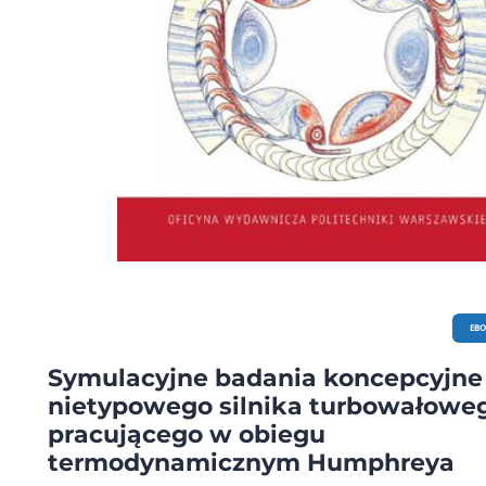
EB
Symulacyjne badania koncepcyjne
nietypowego silnika turbowałowe
pracującego w obiegu
termodynamicznym Humphreya