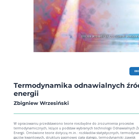
EB
Termodynamika odnawialnych źró
energii
Zbigniew Wrzesiński
W opracowaniu przedstawiono teorie niezbędne do zrozumienia procesów
termodynamicznych, leżące u podstaw wybranych technologii Odnawialnych Ź
Energii. Omówione teorie dotyczą m.in.: rozkładów statystycznych, termodyna
gazów kwantowych, struktury pasmowej ciała stałego, termodynamiki zjawisk