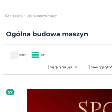
Ebooki
Ogólna budowa maszyn
Ogólna budowa maszyn
siatka
lista
57