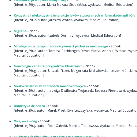
Komunikacja w opiece medycznej
- ebook
[ident: e_29ty, autor: Marta Makara-Studzińska, wydawca: Medical Education]
Korzystne i niekorzystne interakcje leków stosowanych w farmakoterapii bólu
[ident: e_29u2, autor: Jarosław Woroń, wydawca: Medical Education]
Migrena
- ebook
[ident: e_29ua, autor: Izabela Domitrz, wydawca: Medical Education]
Mirabegron w terapii nadreaktywności pęcherza moczowego
- ebook
[ident: e_29ud, autor: Tomasz Rechberger, Paweł Miotła, Andrzej Wróbel, wyda
Medical Education]
Neurologia - analiza przypadków klinicznych
- ebook
[ident: e_29ug, autor: Urszula Fiszer, Małgorzata Michałowska, Leszek Królicki, 
Medical Education]
Niedokrwistości w chorobach nowotworowych
- ebook
[ident: e_29uh, autor: Jadwiga Dwiliewicz-Trojaczek, Tadeusz Pieńkowski, wydaw
Medical Education]
Okulistyka dziecięca
- ebook
[ident: e_29ui, autor: Marek Prost, Ewa Leszczyńska, wydawca: Medical Educatio
Ona, on i mózg
- ebook
[ident: e_29uj, autor: Piotr Gałecki, Monika Talarowska, wydawca: Medical Educ
Ewaluacja środowiskowa w relacjach z dostawcami
- ebook