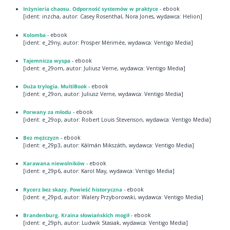
Inżynieria chaosu. Odporność systemów w praktyce
- ebook
[ident: inzcha, autor: Casey Rosenthal, Nora Jones, wydawca: Helion]
Kolomba
- ebook
[ident: e_29ny, autor: Prosper Mérimée, wydawca: Ventigo Media]
Tajemnicza wyspa
- ebook
[ident: e_29om, autor: Juliusz Verne, wydawca: Ventigo Media]
Duża trylogia. MultiBook
- ebook
[ident: e_29on, autor: Juliusz Verne, wydawca: Ventigo Media]
Porwany za młodu
- ebook
[ident: e_29op, autor: Robert Louis Stevenson, wydawca: Ventigo Media]
Bez mężczyzn
- ebook
[ident: e_29p3, autor: Kálmán Mikszáth, wydawca: Ventigo Media]
Karawana niewolników
- ebook
[ident: e_29p6, autor: Karol May, wydawca: Ventigo Media]
Rycerz bez skazy. Powieść historyczna
- ebook
[ident: e_29pd, autor: Walery Przyborowski, wydawca: Ventigo Media]
Brandenburg. Kraina słowiańskich mogił
- ebook
[ident: e_29ph, autor: Ludwik Stasiak, wydawca: Ventigo Media]