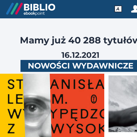
A
Mamy już 40 288 tytułó
16.12.2021
NOWOŚCI WYDAWNICZE