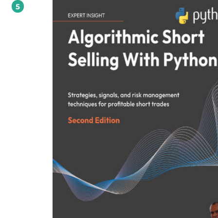
5
practical tools and templates to confidently innovate within regulatory bounda
the end, you’ll be ready to design and scale AI-driven financial products, positi
yourself as a forward-thinking product leader in the AI-first FinTech era.