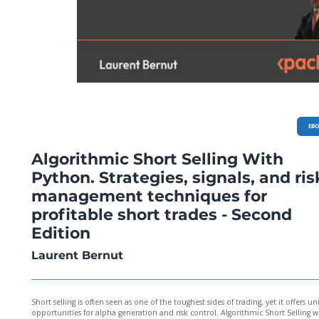
EB
Algorithmic Short Selling With
Python. Strategies, signals, and ris
management techniques for
profitable short trades - Second
Edition
Laurent Bernut
Short selling is often seen as one of the toughest sides of trading, yet it offers u
opportunities for alpha generation and risk control. Algorithmic Short Selling w