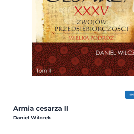
EB
Armia cesarza II
Daniel Wilczek