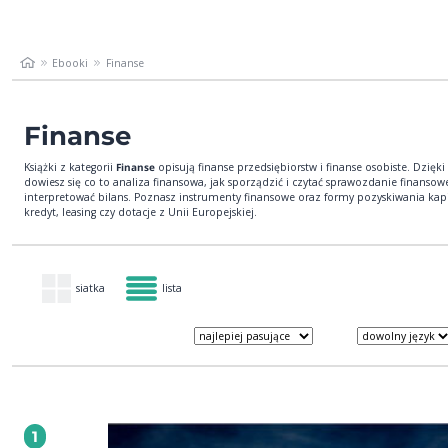
Ebooki
Finanse
Finanse
Książki z kategorii
Finanse
opisują finanse przedsiębiorstw i finanse osobiste. Dzięk
dowiesz się co to analiza finansowa, jak sporządzić i czytać sprawozdanie finansowe
interpretować bilans. Poznasz instrumenty finansowe oraz formy pozyskiwania kapi
kredyt, leasing czy dotacje z Unii Europejskiej.
siatka
lista
1